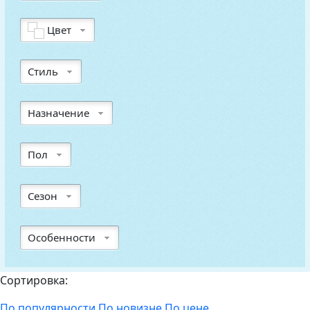
Цвет
Стиль
Назначение
Пол
Сезон
Особенности
Сортировка:
По популярности
По новизне
По цене