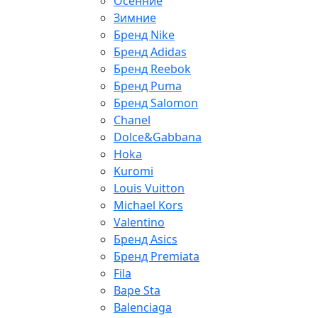
Осенние
Зимние
Бренд Nike
Бренд Adidas
Бренд Reebok
Бренд Puma
Бренд Salomon
Chanel
Dolce&Gabbana
Hoka
Kuromi
Louis Vuitton
Michael Kors
Valentino
Бренд Asics
Бренд Premiata
Fila
Bape Sta
Balenciaga