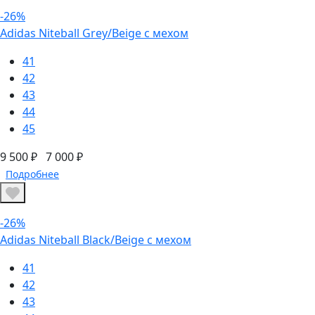
-26%
Adidas Niteball Grey/Beige с мехом
41
42
43
44
45
9 500 ₽
7 000 ₽
Подробнее
-26%
Adidas Niteball Black/Beige с мехом
41
42
43