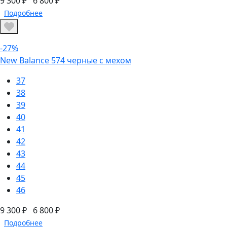
9 300 ₽
6 800 ₽
Подробнее
-27%
New Balance 574 черные с мехом
37
38
39
40
41
42
43
44
45
46
9 300 ₽
6 800 ₽
Подробнее