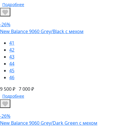
Подробнее
-26%
New Balance 9060 Grey/Black с мехом
41
42
43
44
45
46
9 500 ₽
7 000 ₽
Подробнее
-26%
New Balance 9060 Grey/Dark Green с мехом