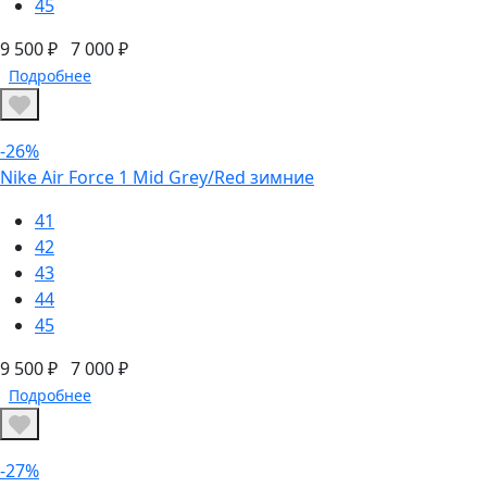
45
9 500 ₽
7 000 ₽
Подробнее
-26%
Nike Air Force 1 Mid Grey/Red зимние
41
42
43
44
45
9 500 ₽
7 000 ₽
Подробнее
-27%