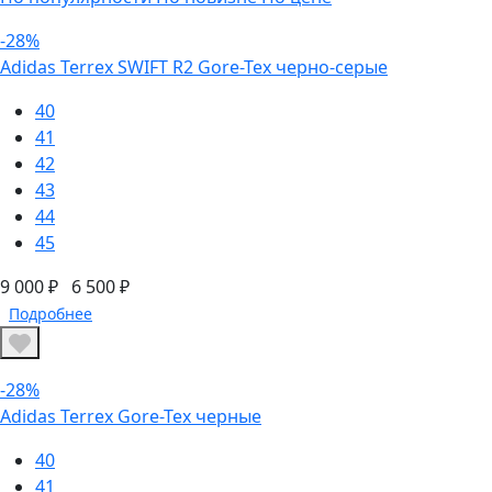
-28%
Adidas Terrex SWIFT R2 Gore-Tex черно-серые
40
41
42
43
44
45
9 000 ₽
6 500 ₽
Подробнее
-28%
Adidas Terrex Gore-Tex черные
40
41