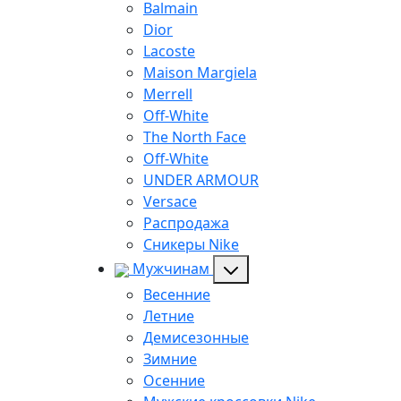
Balmain
Dior
Lacoste
Maison Margiela
Merrell
Off-White
The North Face
Off-White
UNDER ARMOUR
Versace
Распродажа
Сникеры Nike
Мужчинам
Весенние
Летние
Демисезонные
Зимние
Осенние