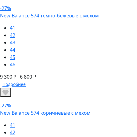
-27%
New Balance 574 темно-бежевые с мехом
41
42
43
44
45
46
9 300 ₽
6 800 ₽
Подробнее
-27%
New Balance 574 коричневые с мехом
41
42