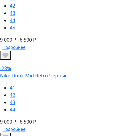
42
43
44
45
9 000 ₽
6 500 ₽
Подробнее
-28%
Nike Dunk Mid Retro Черные
41
42
43
44
9 000 ₽
6 500 ₽
Подробнее