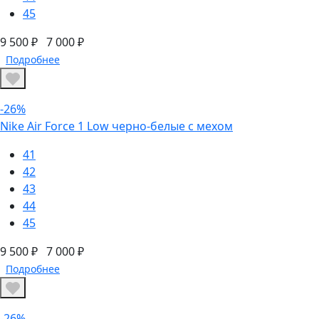
45
9 500 ₽
7 000 ₽
Подробнее
-26%
Nike Air Force 1 Low черно-белые с мехом
41
42
43
44
45
9 500 ₽
7 000 ₽
Подробнее
-26%