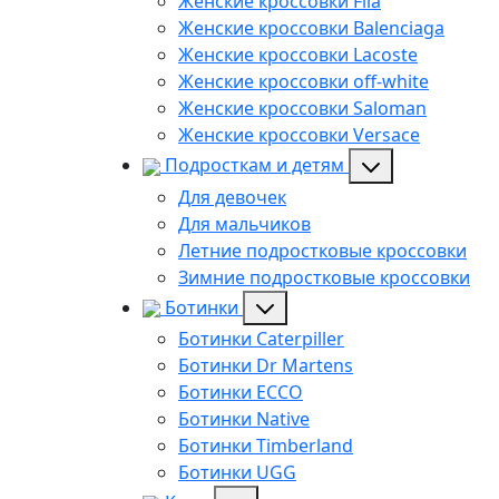
Женские кроссовки Fila
Женские кроссовки Balenciaga
Женские кроссовки Lacoste
Женские кроссовки off-white
Женские кроссовки Saloman
Женские кроссовки Versace
Подросткам и детям
Для девочек
Для мальчиков
Летние подростковые кроссовки
Зимние подростковые кроссовки
Ботинки
Ботинки Caterpiller
Ботинки Dr Martens
Ботинки ECCO
Ботинки Native
Ботинки Timberland
Ботинки UGG