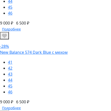
44
45
46
9 000 ₽
6 500 ₽
Подробнее
-28%
New Balance 574 Dark Blue с мехом
41
42
43
44
45
46
9 000 ₽
6 500 ₽
Подробнее