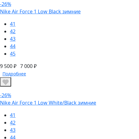
-26%
Nike Air Force 1 Low Black зимние
41
42
43
44
45
9 500 ₽
7 000 ₽
Подробнее
-26%
Nike Air Force 1 Low White/Black зимние
41
42
43
44