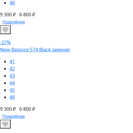
46
9 300 ₽
6 800 ₽
Подробнее
-27%
New Balance 574 Black зимние
41
42
43
44
45
46
9 300 ₽
6 800 ₽
Подробнее