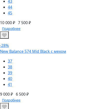
43
44
45
10 000 ₽
7 500 ₽
Подробнее
-28%
New Balance 574 Mid Black с мехом
37
38
39
40
41
9 000 ₽
6 500 ₽
Подробнее