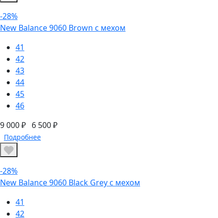
-28%
New Balance 9060 Brown с мехом
41
42
43
44
45
46
9 000 ₽
6 500 ₽
Подробнее
-28%
New Balance 9060 Black Grey с мехом
41
42