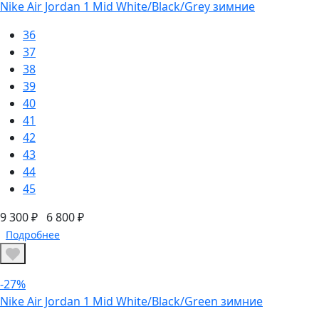
Nike Air Jordan 1 Mid White/Black/Grey зимние
36
37
38
39
40
41
42
43
44
45
9 300 ₽
6 800 ₽
Подробнее
-27%
Nike Air Jordan 1 Mid White/Black/Green зимние