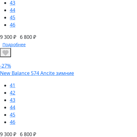
43
44
45
46
9 300 ₽
6 800 ₽
Подробнее
-27%
New Balance 574 Ancite зимние
41
42
43
44
45
46
9 300 ₽
6 800 ₽