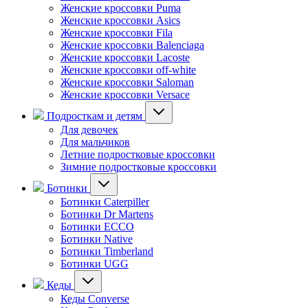
Женские кроссовки Puma
Женские кроссовки Asics
Женские кроссовки Fila
Женские кроссовки Balenciaga
Женские кроссовки Lacoste
Женские кроссовки off-white
Женские кроссовки Saloman
Женские кроссовки Versace
Подросткам и детям
Для девочек
Для мальчиков
Летние подростковые кроссовки
Зимние подростковые кроссовки
Ботинки
Ботинки Caterpiller
Ботинки Dr Martens
Ботинки ECCO
Ботинки Native
Ботинки Timberland
Ботинки UGG
Кеды
Кеды Converse