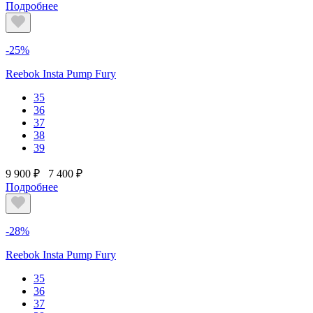
Подробнее
-25%
Reebok Insta Pump Fury
35
36
37
38
39
9 900 ₽
7 400 ₽
Подробнее
-28%
Reebok Insta Pump Fury
35
36
37