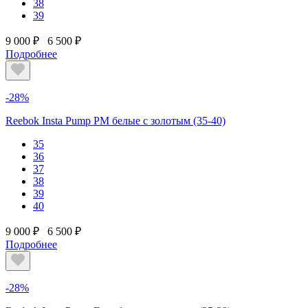
38
39
9 000 ₽
6 500 ₽
Подробнее
-28%
Reebok Insta Pump PM белые с золотым (35-40)
35
36
37
38
39
40
9 000 ₽
6 500 ₽
Подробнее
-28%