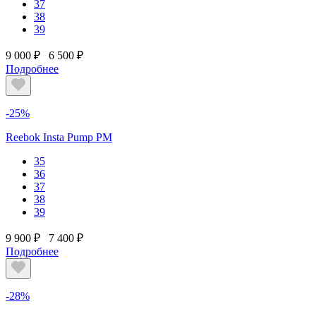
37
38
39
9 000 ₽
6 500 ₽
Подробнее
-25%
Reebok Insta Pump PM
35
36
37
38
39
9 900 ₽
7 400 ₽
Подробнее
-28%