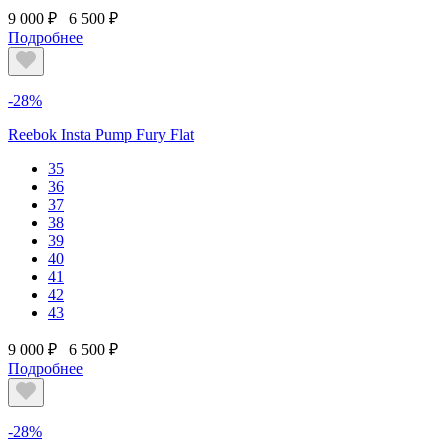
9 000 ₽
6 500 ₽
Подробнее
-28%
Reebok Insta Pump Fury Flat
35
36
37
38
39
40
41
42
43
9 000 ₽
6 500 ₽
Подробнее
-28%