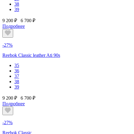
38
39
9 200 ₽
6 700 ₽
Подробнее
-27%
Reebok Classic leather Ati 90s
35
36
37
38
39
9 200 ₽
6 700 ₽
Подробнее
-27%
Reebok Classic