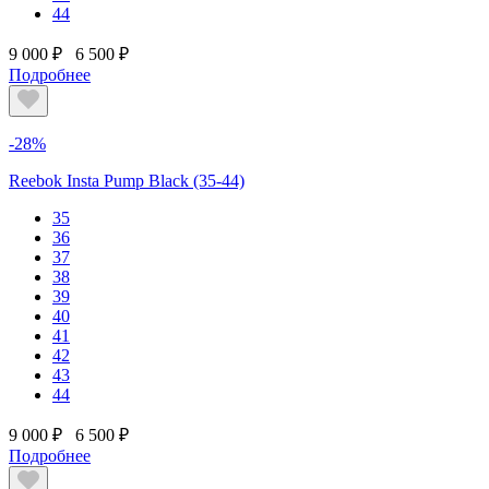
44
9 000 ₽
6 500 ₽
Подробнее
-28%
Reebok Insta Pump Black (35-44)
35
36
37
38
39
40
41
42
43
44
9 000 ₽
6 500 ₽
Подробнее