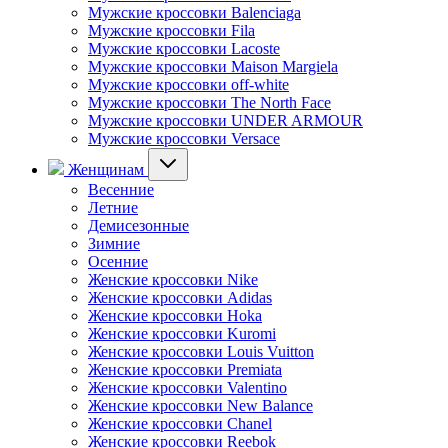
Мужские кроссовки Balenciaga
Мужские кроссовки Fila
Мужские кроссовки Lacoste
Мужские кроссовки Maison Margiela
Мужские кроссовки off-white
Мужские кроссовки The North Face
Мужские кроссовки UNDER ARMOUR
Мужские кроссовки Versace
Женщинам
Весенние
Летние
Демисезонные
Зимние
Осенние
Женские кроссовки Nike
Женские кроссовки Adidas
Женские кроссовки Hoka
Женские кроссовки Kuromi
Женские кроссовки Louis Vuitton
Женские кроссовки Premiata
Женские кроссовки Valentino
Женские кроссовки New Balance
Женские кроссовки Chanel
Женские кроссовки Reebok