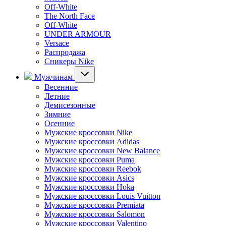
Off-White
The North Face
Off-White
UNDER ARMOUR
Versace
Распродажа
Сникеры Nike
Мужчинам
Весенние
Летние
Демисезонные
Зимние
Осенние
Мужские кроссовки Nike
Мужские кроссовки Adidas
Мужские кроссовки New Balance
Мужские кроссовки Puma
Мужские кроссовки Reebok
Мужские кроссовки Asics
Мужские кроссовки Hoka
Мужские кроссовки Louis Vuitton
Мужские кроссовки Premiata
Мужские кроссовки Salomon
Мужские кроссовки Valentino