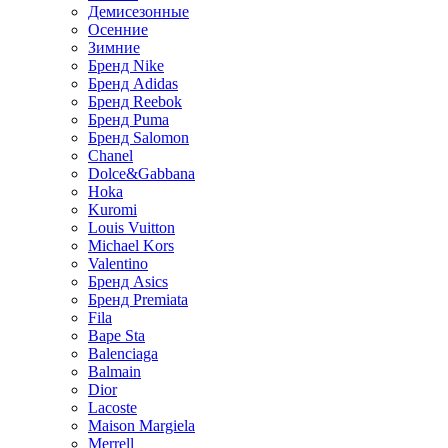
Демисезонные
Осенние
Зимние
Бренд Nike
Бренд Adidas
Бренд Reebok
Бренд Puma
Бренд Salomon
Chanel
Dolce&Gabbana
Hoka
Kuromi
Louis Vuitton
Michael Kors
Valentino
Бренд Asics
Бренд Premiata
Fila
Bape Sta
Balenciaga
Balmain
Dior
Lacoste
Maison Margiela
Merrell