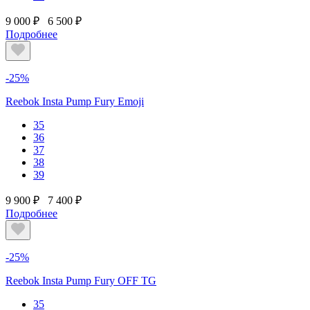
9 000 ₽
6 500 ₽
Подробнее
-25%
Reebok Insta Pump Fury Emoji
35
36
37
38
39
9 900 ₽
7 400 ₽
Подробнее
-25%
Reebok Insta Pump Fury OFF TG
35