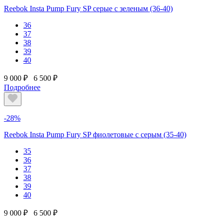
Reebok Insta Pump Fury SP серые с зеленым (36-40)
36
37
38
39
40
9 000 ₽
6 500 ₽
Подробнее
-28%
Reebok Insta Pump Fury SP фиолетовые с серым (35-40)
35
36
37
38
39
40
9 000 ₽
6 500 ₽