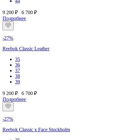
44
9 200 ₽
6 700 ₽
Подробнее
-27%
Reebok Classic Leather
35
36
37
38
39
9 200 ₽
6 700 ₽
Подробнее
-27%
Reebok Classic x Face Stockholm