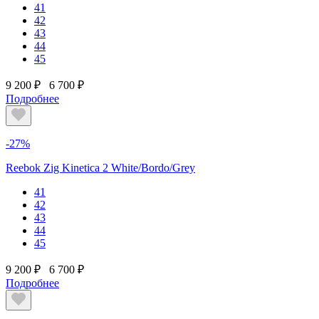
41
42
43
44
45
9 200 ₽
6 700 ₽
Подробнее
-27%
Reebok Zig Kinetica 2 White/Bordo/Grey
41
42
43
44
45
9 200 ₽
6 700 ₽
Подробнее