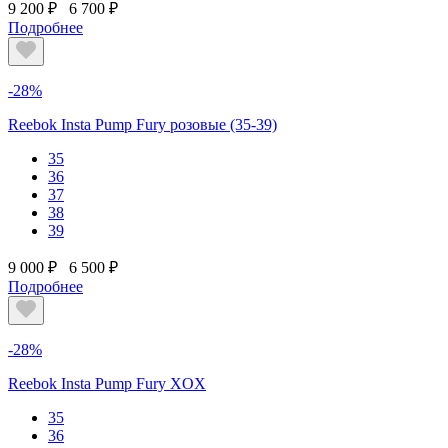
9 200 ₽
6 700 ₽
Подробнее
-28%
Reebok Insta Pump Fury розовые (35-39)
35
36
37
38
39
9 000 ₽
6 500 ₽
Подробнее
-28%
Reebok Insta Pump Fury XOX
35
36