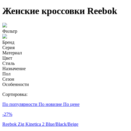
Женские кроссовки Reebok
Фильтр
Бренд
Серия
Материал
Цвет
Стиль
Назначение
Пол
Сезон
Особенности
Сортировка:
По популярности
По новизне
По цене
-27%
Reebok Zig Kinetica 2 Blue/Black/Beige