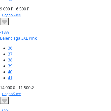
9 000 ₽
6 500 ₽
Подробнее
-18%
Balenciaga 3XL Pink
36
37
38
39
40
41
14 000 ₽
11 500 ₽
Подробнее