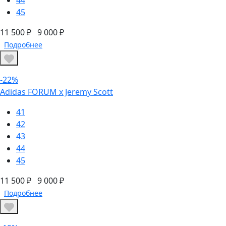
44
45
11 500 ₽
9 000 ₽
Подробнее
-22%
Adidas FORUM х Jeremy Scott
41
42
43
44
45
11 500 ₽
9 000 ₽
Подробнее