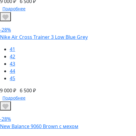
9 000 ₽
6 500 ₽
Подробнее
-28%
Nike Air Cross Trainer 3 Low Blue Grey
41
42
43
44
45
9 000 ₽
6 500 ₽
Подробнее
-28%
New Balance 9060 Brown с мехом