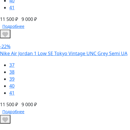
40
41
11 500 ₽
9 000 ₽
Подробнее
-22%
Nike Air Jordan 1 Low SE Tokyo Vintage UNC Grey Semi UA
37
38
39
40
41
11 500 ₽
9 000 ₽
Подробнее