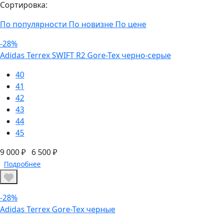
Сортировка:
По популярности
По новизне
По цене
-28%
Adidas Terrex SWIFT R2 Gore-Tex черно-серые
40
41
42
43
44
45
9 000 ₽
6 500 ₽
Подробнее
-28%
Adidas Terrex Gore-Tex черные