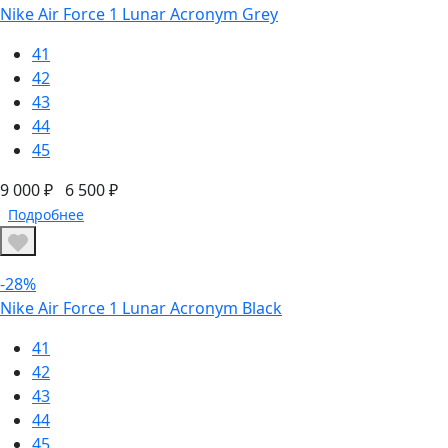
Nike Air Force 1 Lunar Acronym Grey
41
42
43
44
45
9 000 ₽
6 500 ₽
Подробнее
-28%
Nike Air Force 1 Lunar Acronym Black
41
42
43
44
45