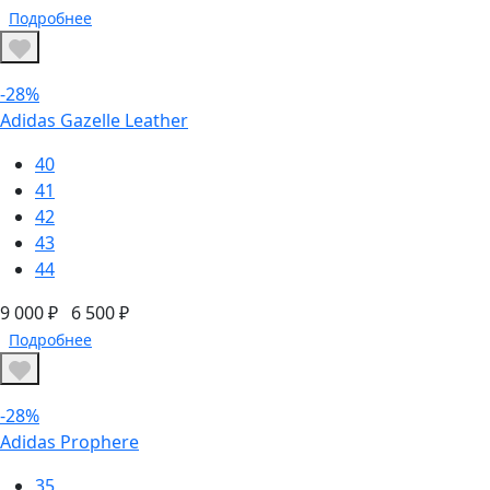
Подробнее
-28%
Adidas Gazelle Leather
40
41
42
43
44
9 000 ₽
6 500 ₽
Подробнее
-28%
Adidas Prophere
35