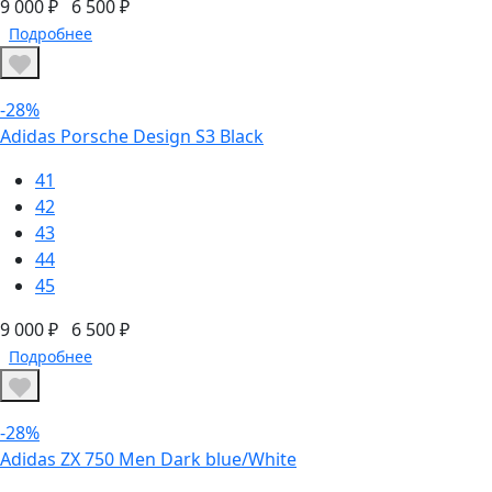
9 000 ₽
6 500 ₽
Подробнее
-28%
Adidas Porsche Design S3 Black
41
42
43
44
45
9 000 ₽
6 500 ₽
Подробнее
-28%
Adidas ZX 750 Men Dark blue/White