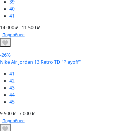
39
40
41
14 000 ₽
11 500 ₽
Подробнее
-26%
Nike Air Jordan 13 Retro TD "Playoff"
41
42
43
44
45
9 500 ₽
7 000 ₽
Подробнее