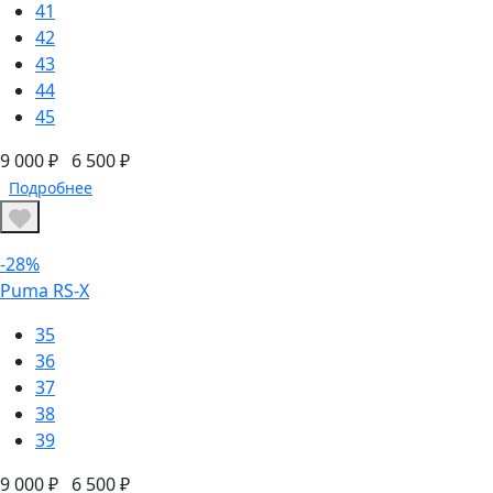
41
42
43
44
45
9 000 ₽
6 500 ₽
Подробнее
-28%
Puma RS-X
35
36
37
38
39
9 000 ₽
6 500 ₽