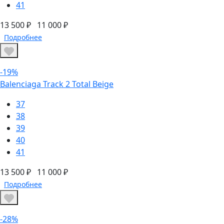
41
13 500 ₽
11 000 ₽
Подробнее
-19%
Balenciaga Track 2 Total Beige
37
38
39
40
41
13 500 ₽
11 000 ₽
Подробнее
-28%