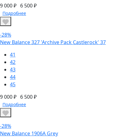
9 000 ₽
6 500 ₽
Подробнее
-28%
New Balance 327 'Archive Pack Castlerock' 37
41
42
43
44
45
9 000 ₽
6 500 ₽
Подробнее
-28%
New Balance 1906А Grey