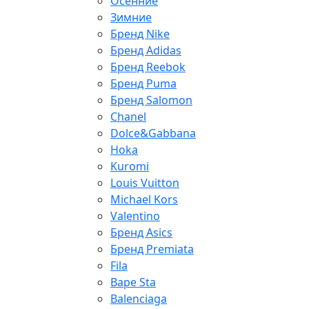
Осенние
Зимние
Бренд Nike
Бренд Adidas
Бренд Reebok
Бренд Puma
Бренд Salomon
Chanel
Dolce&Gabbana
Hoka
Kuromi
Louis Vuitton
Michael Kors
Valentino
Бренд Asics
Бренд Premiata
Fila
Bape Sta
Balenciaga