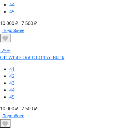
44
45
10 000 ₽
7 500 ₽
Подробнее
-25%
Off-White Out Of Office Black
41
42
43
44
45
10 000 ₽
7 500 ₽
Подробнее