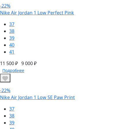
-22%
Nike Air Jordan 1 Low Perfect Pink
37
38
39
40
41
11 500 ₽
9 000 ₽
Подробнее
-22%
Nike Air Jordan 1 Low SE Paw Print
37
38
39