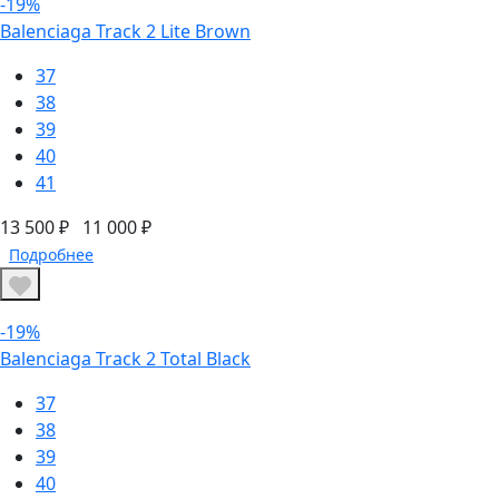
-19%
Balenciaga Track 2 Lite Brown
37
38
39
40
41
13 500 ₽
11 000 ₽
Подробнее
-19%
Balenciaga Track 2 Total Black
37
38
39
40