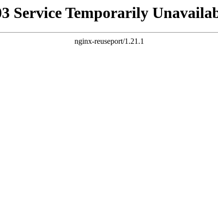
03 Service Temporarily Unavailab
nginx-reuseport/1.21.1