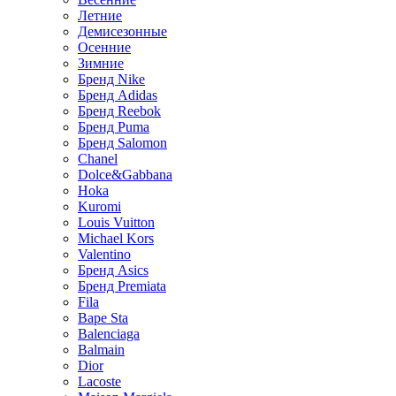
Летние
Демисезонные
Осенние
Зимние
Бренд Nike
Бренд Adidas
Бренд Reebok
Бренд Puma
Бренд Salomon
Chanel
Dolce&Gabbana
Hoka
Kuromi
Louis Vuitton
Michael Kors
Valentino
Бренд Asics
Бренд Premiata
Fila
Bape Sta
Balenciaga
Balmain
Dior
Lacoste