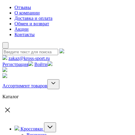
Отзывы
О компании
Доставка и оплата
Обмен и возврат
Акции
Контакты
zakaz@kross-sport.ru
Регистрация
Войти
Ассортимент товаров
Каталог
Кроссовки
Весенние