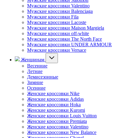
Мужские кроссовки Salomon
Мужские кроссовки Valentino
Мужские кроссовки Balenciaga
Мужские кроссовки Fila
Мужские кроссовки Lacoste
Мужские кроссовки Maison Margiela
Мужские кроссовки off-white
Мужские кроссовки The North Face
Мужские кроссовки UNDER ARMOUR
Мужские кроссовки Versace
Женщинам
Весенние
Летние
Демисезонные
Зимние
Осенние
Женские кроссовки Nike
Женские кроссовки Adidas
Женские кроссовки Hoka
Женские кроссовки Kuromi
Женские кроссовки Louis Vuitton
Женские кроссовки Premiata
Женские кроссовки Valentino
Женские кроссовки New Balance
Женские кроссовки Chanel