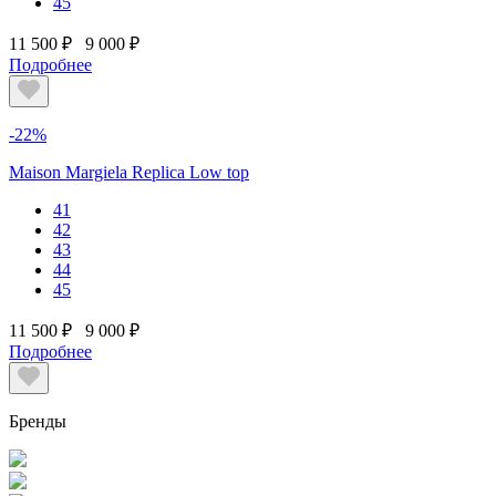
45
11 500 ₽
9 000 ₽
Подробнее
-22%
Maison Margiela Replica Low top
41
42
43
44
45
11 500 ₽
9 000 ₽
Подробнее
Бренды