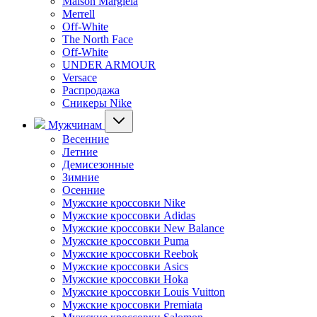
Maison Margiela
Merrell
Off-White
The North Face
Off-White
UNDER ARMOUR
Versace
Распродажа
Сникеры Nike
Мужчинам
Весенние
Летние
Демисезонные
Зимние
Осенние
Мужские кроссовки Nike
Мужские кроссовки Adidas
Мужские кроссовки New Balance
Мужские кроссовки Puma
Мужские кроссовки Reebok
Мужские кроссовки Asics
Мужские кроссовки Hoka
Мужские кроссовки Louis Vuitton
Мужские кроссовки Premiata