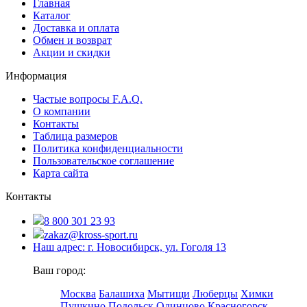
Главная
Каталог
Доставка и оплата
Обмен и возврат
Акции и скидки
Информация
Частые вопросы F.A.Q.
О компании
Контакты
Таблица размеров
Политика конфиденциальности
Пользовательское соглашение
Карта сайта
Контакты
8 800 301 23 93
zakaz@kross-sport.ru
Наш адрес: г. Новосибирск, ул. Гоголя 13
Ваш город:
Москва
Балашиха
Мытищи
Люберцы
Химки
Пушкино
Подольск
Одинцово
Красногорск