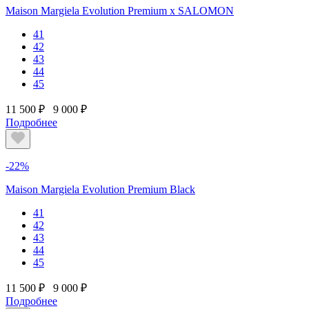
Maison Margiela Evolution Premium х SALOMON
41
42
43
44
45
11 500 ₽
9 000 ₽
Подробнее
-22%
Maison Margiela Evolution Premium Black
41
42
43
44
45
11 500 ₽
9 000 ₽
Подробнее