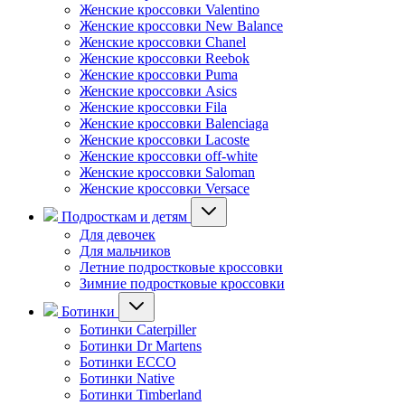
Женские кроссовки Valentino
Женские кроссовки New Balance
Женские кроссовки Chanel
Женские кроссовки Reebok
Женские кроссовки Puma
Женские кроссовки Asics
Женские кроссовки Fila
Женские кроссовки Balenciaga
Женские кроссовки Lacoste
Женские кроссовки off-white
Женские кроссовки Saloman
Женские кроссовки Versace
Подросткам и детям
Для девочек
Для мальчиков
Летние подростковые кроссовки
Зимние подростковые кроссовки
Ботинки
Ботинки Caterpiller
Ботинки Dr Martens
Ботинки ECCO
Ботинки Native
Ботинки Timberland