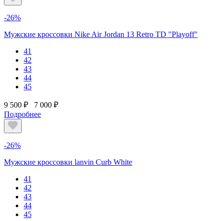
-26%
Мужские кроссовки Nike Air Jordan 13 Retro TD "Playoff"
41
42
43
44
45
9 500 ₽
7 000 ₽
Подробнее
-26%
Мужские кроссовки lanvin Curb White
41
42
43
44
45