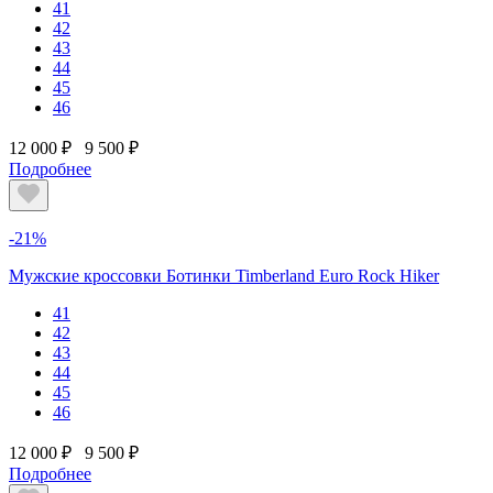
41
42
43
44
45
46
12 000 ₽
9 500 ₽
Подробнее
-21%
Мужские кроссовки Ботинки Timberland Euro Rock Hiker
41
42
43
44
45
46
12 000 ₽
9 500 ₽
Подробнее