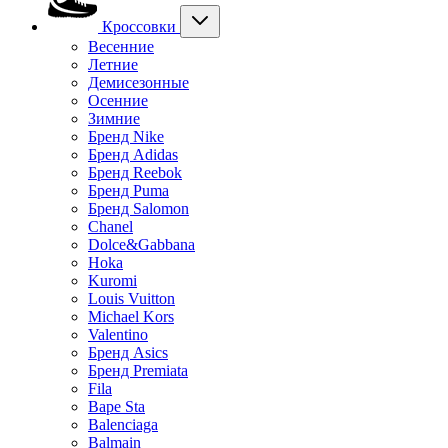
Кроссовки
Весенние
Летние
Демисезонные
Осенние
Зимние
Бренд Nike
Бренд Adidas
Бренд Reebok
Бренд Puma
Бренд Salomon
Chanel
Dolce&Gabbana
Hoka
Kuromi
Louis Vuitton
Michael Kors
Valentino
Бренд Asics
Бренд Premiata
Fila
Bape Sta
Balenciaga
Balmain