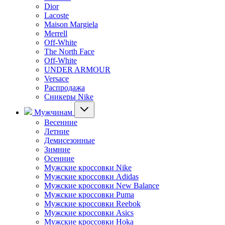
Dior
Lacoste
Maison Margiela
Merrell
Off-White
The North Face
Off-White
UNDER ARMOUR
Versace
Распродажа
Сникеры Nike
Мужчинам
Весенние
Летние
Демисезонные
Зимние
Осенние
Мужские кроссовки Nike
Мужские кроссовки Adidas
Мужские кроссовки New Balance
Мужские кроссовки Puma
Мужские кроссовки Reebok
Мужские кроссовки Asics
Мужские кроссовки Hoka