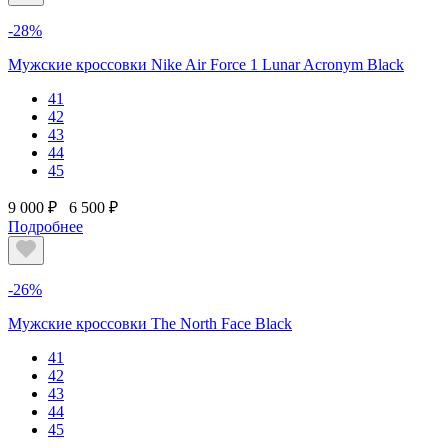
-28%
Мужские кроссовки Nike Air Force 1 Lunar Acronym Black
41
42
43
44
45
9 000 ₽
6 500 ₽
Подробнее
-26%
Мужские кроссовки The North Face Black
41
42
43
44
45