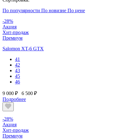
По популярности
По новизне
По цене
-28%
Акция
Хит-продаж
Премиум
Salomon XT-6 GTX
41
42
43
45
46
9 000 ₽
6 500 ₽
Подробнее
-28%
Акция
Хит-продаж
Премиум