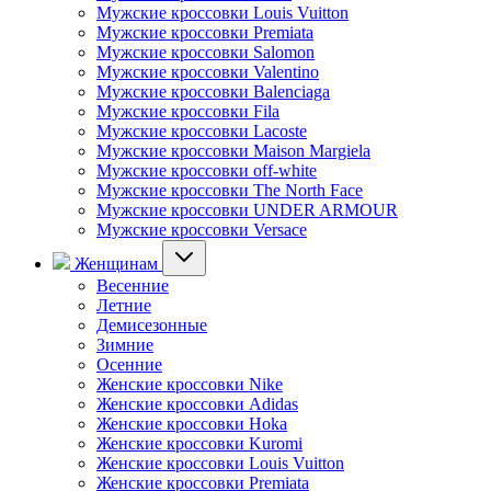
Мужские кроссовки Louis Vuitton
Мужские кроссовки Premiata
Мужские кроссовки Salomon
Мужские кроссовки Valentino
Мужские кроссовки Balenciaga
Мужские кроссовки Fila
Мужские кроссовки Lacoste
Мужские кроссовки Maison Margiela
Мужские кроссовки off-white
Мужские кроссовки The North Face
Мужские кроссовки UNDER ARMOUR
Мужские кроссовки Versace
Женщинам
Весенние
Летние
Демисезонные
Зимние
Осенние
Женские кроссовки Nike
Женские кроссовки Adidas
Женские кроссовки Hoka
Женские кроссовки Kuromi
Женские кроссовки Louis Vuitton
Женские кроссовки Premiata