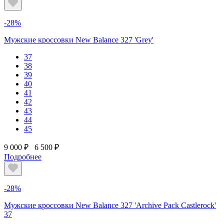
-28%
Мужские кроссовки New Balance 327 'Grey'
37
38
39
40
41
42
43
44
45
9 000 ₽
6 500 ₽
Подробнее
-28%
Мужские кроссовки New Balance 327 'Archive Pack Castlerock'
37