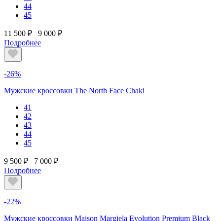
44
45
11 500 ₽
9 000 ₽
Подробнее
-26%
Мужские кроссовки The North Face Chaki
41
42
43
44
45
9 500 ₽
7 000 ₽
Подробнее
-22%
Мужские кроссовки Maison Margiela Evolution Premium Black