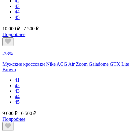
42
43
44
45
10 000 ₽
7 500 ₽
Подробнее
-28%
Мужские кроссовки Nike ACG Air Zoom Gaiadome GTX Lite
Brown
41
42
43
44
45
9 000 ₽
6 500 ₽
Подробнее