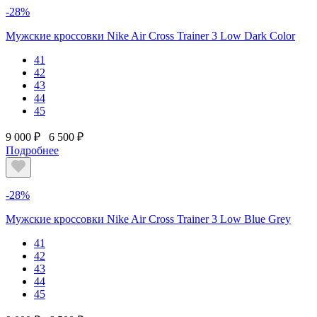
-28%
Мужские кроссовки Nike Air Cross Trainer 3 Low Dark Color
41
42
43
44
45
9 000 ₽
6 500 ₽
Подробнее
-28%
Мужские кроссовки Nike Air Cross Trainer 3 Low Blue Grey
41
42
43
44
45