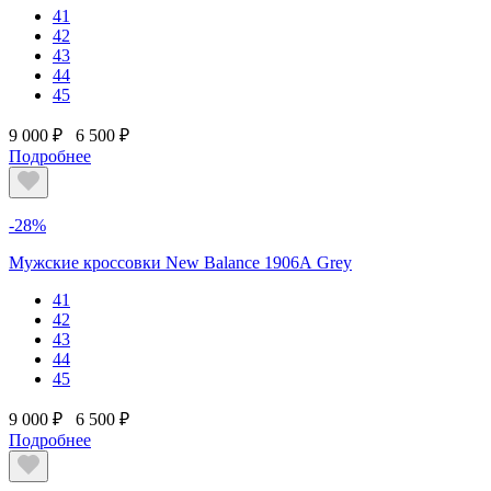
41
42
43
44
45
9 000 ₽
6 500 ₽
Подробнее
-28%
Мужские кроссовки New Balance 1906А Grey
41
42
43
44
45
9 000 ₽
6 500 ₽
Подробнее