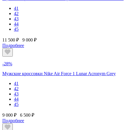
41
42
43
44
45
11 500 ₽
9 000 ₽
Подробнее
-28%
Мужские кроссовки Nike Air Force 1 Lunar Acronym Grey
41
42
43
44
45
9 000 ₽
6 500 ₽
Подробнее