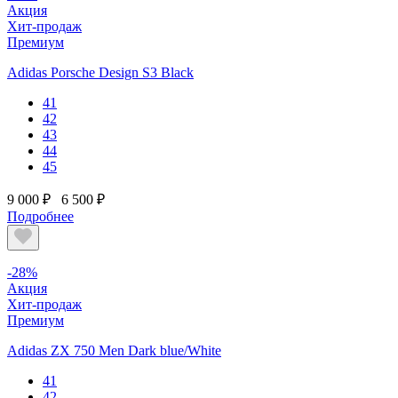
Акция
Хит-продаж
Премиум
Adidas Porsche Design S3 Black
41
42
43
44
45
9 000 ₽
6 500 ₽
Подробнее
-28%
Акция
Хит-продаж
Премиум
Adidas ZX 750 Men Dark blue/White
41
42