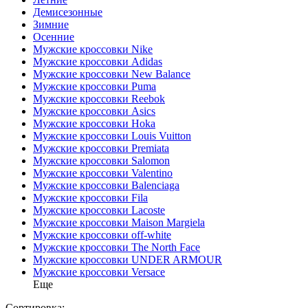
Демисезонные
Зимние
Осенние
Мужские кроссовки Nike
Мужские кроссовки Adidas
Мужские кроссовки New Balance
Мужские кроссовки Puma
Мужские кроссовки Reebok
Мужские кроссовки Asics
Мужские кроссовки Hoka
Мужские кроссовки Louis Vuitton
Мужские кроссовки Premiata
Мужские кроссовки Salomon
Мужские кроссовки Valentino
Мужские кроссовки Balenciaga
Мужские кроссовки Fila
Мужские кроссовки Lacoste
Мужские кроссовки Maison Margiela
Мужские кроссовки off-white
Мужские кроссовки The North Face
Мужские кроссовки UNDER ARMOUR
Мужские кроссовки Versace
Еще
Сортировка: