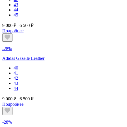
43
44
45
9 000 ₽
6 500 ₽
Подробнее
-28%
Adidas Gazelle Leather
40
41
42
43
44
9 000 ₽
6 500 ₽
Подробнее
-28%