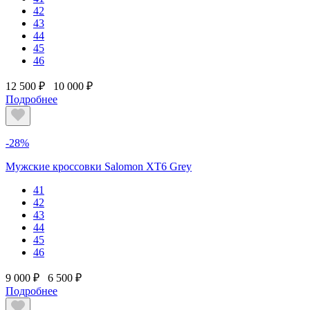
42
43
44
45
46
12 500 ₽
10 000 ₽
Подробнее
-28%
Мужские кроссовки Salomon XT6 Grey
41
42
43
44
45
46
9 000 ₽
6 500 ₽
Подробнее