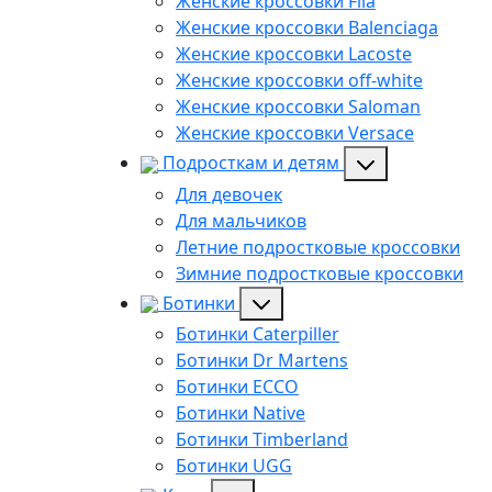
Женские кроссовки Fila
Женские кроссовки Balenciaga
Женские кроссовки Lacoste
Женские кроссовки off-white
Женские кроссовки Saloman
Женские кроссовки Versace
Подросткам и детям
Для девочек
Для мальчиков
Летние подростковые кроссовки
Зимние подростковые кроссовки
Ботинки
Ботинки Caterpiller
Ботинки Dr Martens
Ботинки ECCO
Ботинки Native
Ботинки Timberland
Ботинки UGG