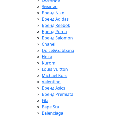
Осенние
Зимние
Бренд Nike
Бренд Adidas
Бренд Reebok
Бренд Puma
Бренд Salomon
Chanel
Dolce&Gabbana
Hoka
Kuromi
Louis Vuitton
Michael Kors
Valentino
Бренд Asics
Бренд Premiata
Fila
Bape Sta
Balenciaga