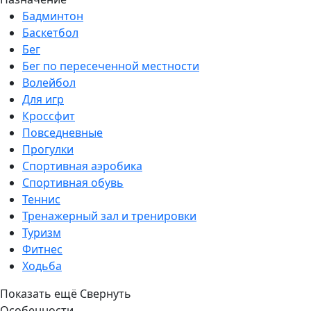
Бадминтон
Баскетбол
Бег
Бег по пересеченной местности
Волейбол
Для игр
Кроссфит
Повседневные
Прогулки
Спортивная аэробика
Спортивная обувь
Теннис
Тренажерный зал и тренировки
Туризм
Фитнес
Ходьба
Показать ещё
Свернуть
Особенности