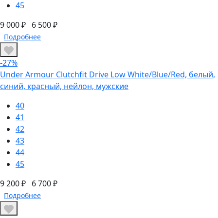
45
9 000 ₽
6 500 ₽
Подробнее
-27%
Under Armour Clutchfit Drive Low White/Blue/Red, белый,
синий, красный, нейлон, мужские
40
41
42
43
44
45
9 200 ₽
6 700 ₽
Подробнее