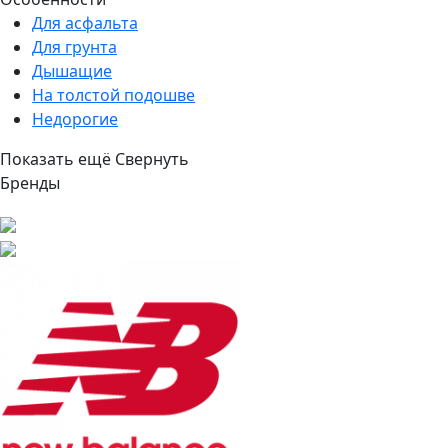
Для асфальта
Для грунта
Дышащие
На толстой подошве
Недорогие
Показать ещё
Свернуть
Бренды