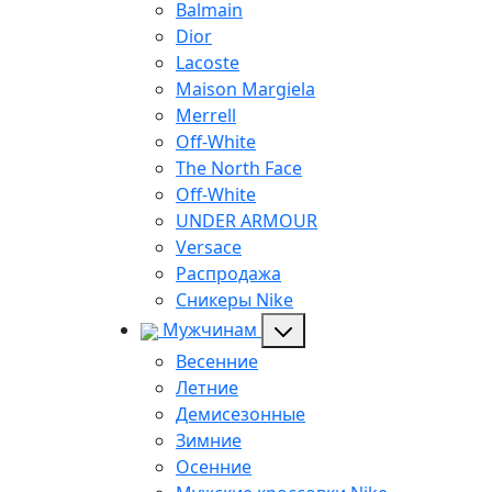
Balmain
Dior
Lacoste
Maison Margiela
Merrell
Off-White
The North Face
Off-White
UNDER ARMOUR
Versace
Распродажа
Сникеры Nike
Мужчинам
Весенние
Летние
Демисезонные
Зимние
Осенние